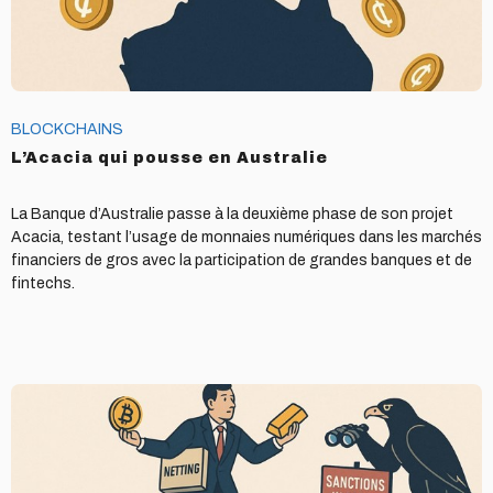
BLOCKCHAINS
L’Acacia qui pousse en Australie
La Banque d’Australie passe à la deuxième phase de son projet
Acacia, testant l’usage de monnaies numériques dans les marchés
financiers de gros avec la participation de grandes banques et de
fintechs.
Comment
les
cryptos
permettent
à