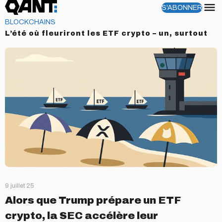
S'ABONNER
Menu
BLOCKCHAINS
L’été où fleuriront les ETF crypto – un, surtout
9 juillet 25
Alors que Trump prépare un ETF
crypto, la SEC accélère leur