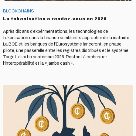
BLOCKCHAINS
La tokenisation a rendez-vous en 2026
Après dix ans d’expérimentations, les technologies de
tokenisation dans la finance semblent s’approcher de la maturité.
La BCE et les banques de l’Eurosystème lanceront, en phase
pilote, une passerelle entre les registres distribués et le système
Target, d’ici fin septembre 2026. Restent à orchestrer
l’interopérabilité et la « jambe cash ».
L’Acacia
qui
pousse
en
Australie