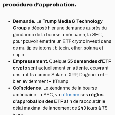
procédure d’approbation.
Demande.
Le
Trump Media & Technology
Group
a déposé hier une demande auprès du
gendarme de la bourse américaine, la SEC,
pour pouvoir émettre un ETF crypto investi dans
de multiples jetons : bitcoin, ether, solana et
ripple.
Empressement.
Quelque
55 demandes d’ETF
crypto
sont actuellement en attente, couvrant
des actifs comme Solana, XRP, Dogecoin et –
bien évidemment – $Trump.
Coïncidence
. Le gendarme de la bourse
américaine, la SEC, va
réformer
ses
règles
d’approbation des ETF
afin de raccourcir le
délai maximal de lancement de 240 jours à 75
jours.