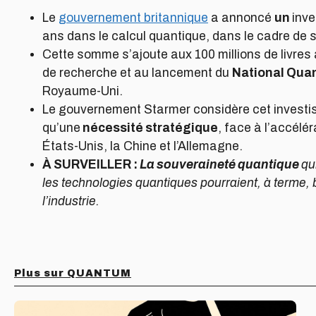
Le
gouvernement britannique
a annoncé
un
inv
ans dans le calcul quantique, dans le cadre de sa
Cette somme s’ajoute aux 100 millions de livres
de recherche et au lancement du
National Qua
Royaume-Uni.
Le gouvernement Starmer considère cet investis
qu’une
nécessité stratégique
, face à l’accél
États-Unis, la Chine et l’Allemagne.
À SURVEILLER :
La souveraineté quantique
qu
les technologies quantiques pourraient, à terme, 
l’industrie.
Plus sur QUANTUM
Coup