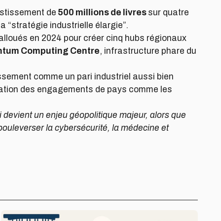
estissement de
500 millions de livres
sur quatre
 “stratégie industrielle élargie”.
 alloués en 2024 pour créer cinq hubs régionaux
ntum Computing Centre
, infrastructure phare du
sement comme un pari industriel aussi bien
ération des engagements de pays comme les
i devient un enjeu géopolitique majeur, alors que
bouleverser la cybersécurité, la médecine et
Le