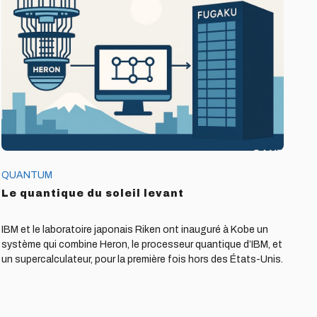
quantique
du
soleil
levant
QUANTUM
Le quantique du soleil levant
IBM et le laboratoire japonais Riken ont inauguré à Kobe un
système qui combine Heron, le processeur quantique d’IBM, et
un supercalculateur, pour la première fois hors des États-Unis.