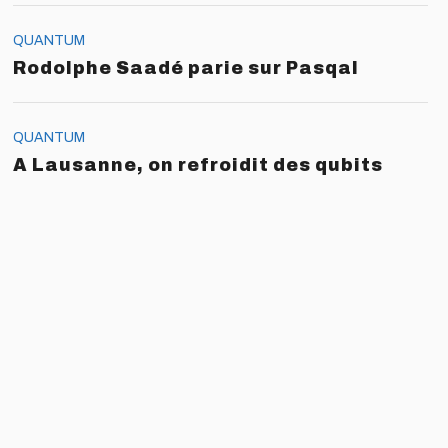
QUANTUM
Rodolphe Saadé parie sur Pasqal
QUANTUM
A Lausanne, on refroidit des qubits