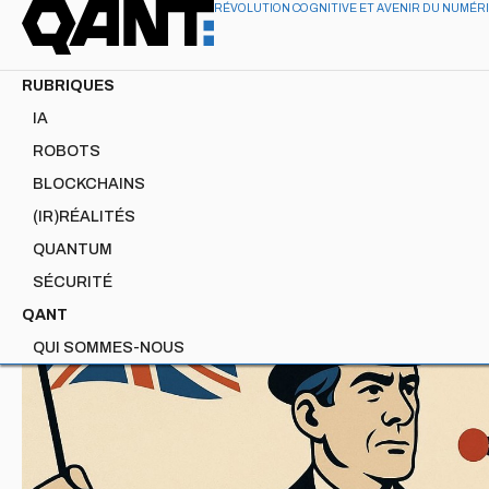
RÉVOLUTION COGNITIVE ET AVENIR DU NUMÉR
RUBRIQUES
IA
ROBOTS
QUANTUM
BLOCKCHAINS
Quantique Albion
(IR)RÉALITÉS
QUANTUM
SÉCURITÉ
QANT
QUI SOMMES-NOUS