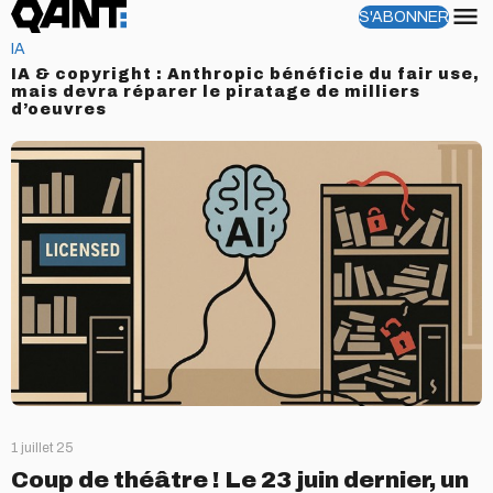
S'ABONNER
Menu
IA
IA & copyright : Anthropic bénéficie du fair use,
mais devra réparer le piratage de milliers
d’oeuvres
1 juillet 25
Coup de théâtre ! Le 23 juin dernier, un