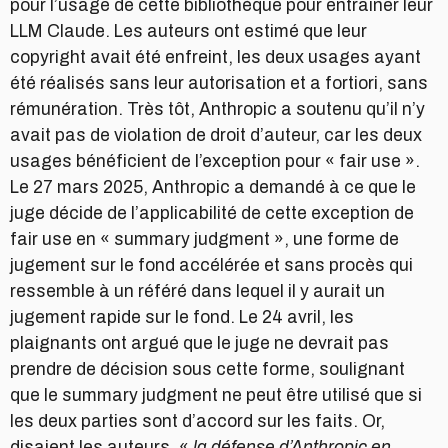
pour l’usage de cette bibliothèque pour entraîner leur
LLM Claude. Les auteurs ont estimé que leur
copyright avait été enfreint, les deux usages ayant
été réalisés sans leur autorisation et a fortiori, sans
rémunération. Très tôt, Anthropic a soutenu qu’il n’y
avait pas de violation de droit d’auteur, car les deux
usages bénéficient de l’exception pour « fair use ».
Le 27 mars 2025, Anthropic a demandé à ce que le
juge décide de l’applicabilité de cette exception de
fair use en « summary judgment », une forme de
jugement sur le fond accélérée et sans procès qui
ressemble à un référé dans lequel il y aurait un
jugement rapide sur le fond. Le 24 avril, les
plaignants ont argué que le juge ne devrait pas
prendre de décision sous cette forme, soulignant
que le summary judgment ne peut être utilisé que si
les deux parties sont d’accord sur les faits. Or,
disaient les auteurs, «
la défense d’Anthropic en