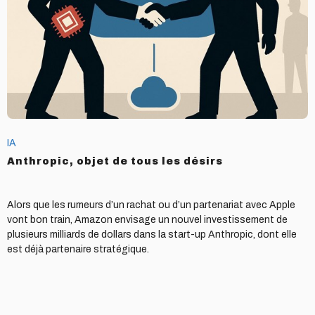
les
désirs
IA
Anthropic, objet de tous les désirs
Alors que les rumeurs d’un rachat ou d’un partenariat avec Apple
vont bon train, Amazon envisage un nouvel investissement de
plusieurs milliards de dollars dans la start-up Anthropic, dont elle
est déjà partenaire stratégique.