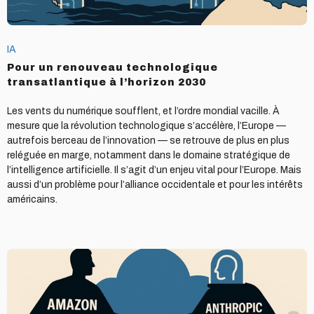
IA
Pour un renouveau technologique
transatlantique à l’horizon 2030
Les vents du numérique soufflent, et l’ordre mondial vacille. À
mesure que la révolution technologique s’accélère, l’Europe —
autrefois berceau de l’innovation — se retrouve de plus en plus
reléguée en marge, notamment dans le domaine stratégique de
l’intelligence artificielle. Il s’agit d’un enjeu vital pour l’Europe. Mais
aussi d’un problème pour l’alliance occidentale et pour les intérêts
américains.
Anthropic,
objet
de
tous