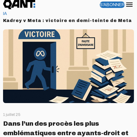
S'ABONNER
Menu
IA
Kadrey v Meta : victoire en demi-teinte de Meta
1 juillet 25
Dans l’un des procès les plus
emblématiques entre ayants-droit et