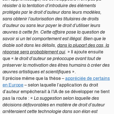
résister à la tentation d’introduire des éléments
protégés par le droit d’auteur dans leurs modèles,
sans obtenir l’autorisation des titulaires de droits
d’auteur ou sans leur payer le droit d’utiliser leurs
œuvres à cette fin. Cette affaire pose la question de
savoir si un tel comportement est illégal. Bien que le
diable soit dans les détails,
dans la plupart des cas, la
réponse sera probablement oui
.
» Il ajoute ensuite
que «
le droit d’auteur se préoccupe avant tout de
préserver la motivation des êtres humains à créer des
œuvres artistiques et scientifique
s ».
Il précise même que la thèse –
appréciée de certains
en Europe
– selon laquelle l’application du droit
d’auteur empêcherait à l’IA de se développer ne tient
pas la route : «
La suggestion selon laquelle des
décisions défavorables en matière de droit d’auteur
arrêteraient cette technologie dans son élan est