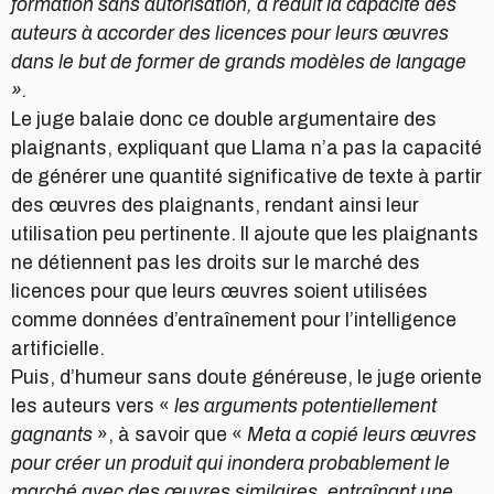
formation sans autorisation, a réduit la capacité des
auteurs à accorder des licences pour leurs œuvres
dans le but de former de grands modèles de langage
».
Le juge balaie donc ce double argumentaire des
plaignants, expliquant que Llama n’a pas la capacité
de générer une quantité significative de texte à partir
des œuvres des plaignants, rendant ainsi leur
utilisation peu pertinente. Il ajoute que les plaignants
ne détiennent pas les droits sur le marché des
licences pour que leurs œuvres soient utilisées
comme données d’entraînement pour l’intelligence
artificielle.
Puis, d’humeur sans doute généreuse, le juge oriente
les auteurs vers «
les arguments potentiellement
gagnants
», à savoir que «
Meta a copié leurs œuvres
pour créer un produit qui inondera probablement le
marché avec des œuvres similaires, entraînant une