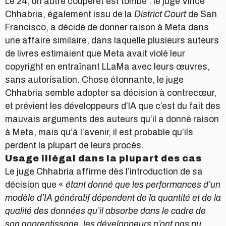
Le 24, un autre couperet est tombé : le juge Vince
Chhabria, également issu de la
District Court
de San
Francisco, a décidé de donner raison à Meta dans
une affaire similaire, dans laquelle plusieurs auteurs
de livres estimaient que Meta avait violé leur
copyright en entraînant LLaMa avec leurs œuvres,
sans autorisation. Chose étonnante, le juge
Chhabria semble adopter sa décision à contrecœur,
et prévient les développeurs d’IA que c’est du fait des
mauvais arguments des auteurs qu’il a donné raison
à Meta, mais qu’à l’avenir, il est probable qu’ils
perdent la plupart de leurs procès.
Usage illégal dans la plupart des cas
Le juge Chhabria affirme dès l’introduction de sa
décision que «
étant donné que les performances d’un
modèle d’IA génératif dépendent de la quantité et de la
qualité des données qu’il absorbe dans le cadre de
son apprentissage, les développeurs n’ont pas pu