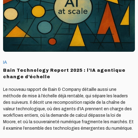
2025
:
l’IA
agentique
change
d’échelle
IA
Bain Technology Report 2025 : l’IA agentique
change d’échelle
Le nouveau rapport de Bain & Company détaille aussi une
méthode de mise à l’échelle déjà rentable, qui sépare les leaders
des suiveurs. Il décrit une recomposition rapide de la chaîne de
valeur technologique, où des agents d’IA prennent en charge des
workflows entiers, où la demande de calcul dépasse la loi de
Moore, et où la souveraineté numérique fragmente les marchés. Et
il examine l’ensemble des technologies émergentes du numérique.