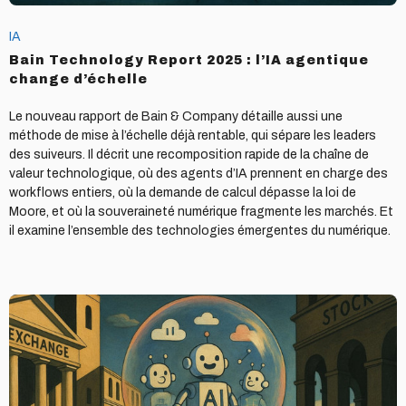
IA
Bain Technology Report 2025 : l’IA agentique
change d’échelle
Le nouveau rapport de Bain & Company détaille aussi une
méthode de mise à l’échelle déjà rentable, qui sépare les leaders
des suiveurs. Il décrit une recomposition rapide de la chaîne de
valeur technologique, où des agents d’IA prennent en charge des
workflows entiers, où la demande de calcul dépasse la loi de
Moore, et où la souveraineté numérique fragmente les marchés. Et
il examine l’ensemble des technologies émergentes du numérique.
Quand
la
bulle
IA
menace
d’exploser