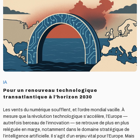
un
renouveau
technologique
transatlantique
à
l’horizon
2030
IA
Pour un renouveau technologique
transatlantique à l’horizon 2030
Les vents du numérique soufflent, et l’ordre mondial vacille. À
mesure que la révolution technologique s’accélère, l’Europe —
autrefois berceau de l’innovation — se retrouve de plus en plus
reléguée en marge, notamment dans le domaine stratégique de
l’intelligence artificielle. Il s’agit d’un enjeu vital pour l’Europe. Mais