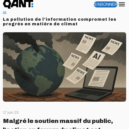
S'ABONNER
Menu
IA
La pollution de l'information compromet les
progrès en matière de climat
17 juin 25
Malgré le soutien massif du public,