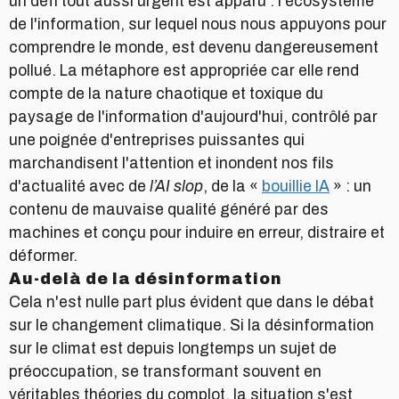
un défi tout aussi urgent est apparu : l'écosystème
de l'information, sur lequel nous nous appuyons pour
comprendre le monde, est devenu dangereusement
pollué. La métaphore est appropriée car elle rend
compte de la nature chaotique et toxique du
paysage de l'information d'aujourd'hui, contrôlé par
une poignée d'entreprises puissantes qui
marchandisent l'attention et inondent nos fils
d'actualité avec de
l’AI slop
, de la «
bouillie IA
» : un
contenu de mauvaise qualité généré par des
machines et conçu pour induire en erreur, distraire et
déformer.
Au-delà de la désinformation
Cela n'est nulle part plus évident que dans le débat
sur le changement climatique. Si la désinformation
sur le climat est depuis longtemps un sujet de
préoccupation, se transformant souvent en
véritables théories du complot, la situation s'est