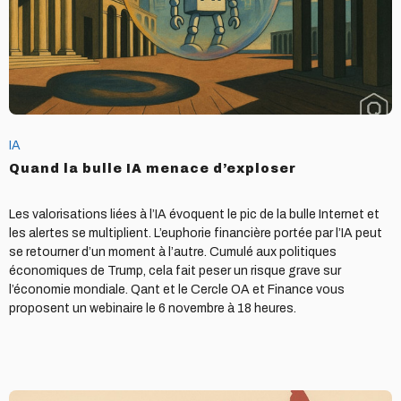
IA
Quand la bulle IA menace d’exploser
Les valorisations liées à l’IA évoquent le pic de la bulle Internet et
les alertes se multiplient. L’euphorie financière portée par l’IA peut
se retourner d’un moment à l’autre. Cumulé aux politiques
économiques de Trump, cela fait peser un risque grave sur
l’économie mondiale. Qant et le Cercle OA et Finance vous
proposent un webinaire le 6 novembre à 18 heures.
Pour